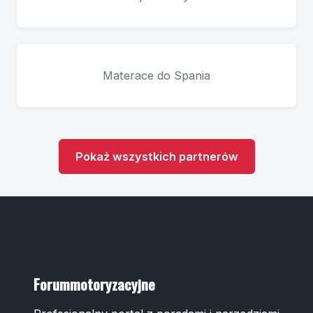
Materace do Spania
Pokaż wszystkich partnerów
Forummotoryzacyjne