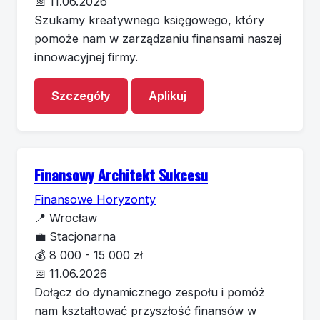
📅
11.06.2026
Szukamy kreatywnego księgowego, który
pomoże nam w zarządzaniu finansami naszej
innowacyjnej firmy.
Szczegóły
Aplikuj
Finansowy Architekt Sukcesu
Finansowe Horyzonty
📍
Wrocław
💼
Stacjonarna
💰
8 000 - 15 000 zł
📅
11.06.2026
Dołącz do dynamicznego zespołu i pomóż
nam kształtować przyszłość finansów w