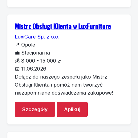
Mistrz Obsługi Klienta w LuxFurniture
LuxiCare Sp. z o.o.
📍
Opole
💼
Stacjonarna
💰
8 000 - 15 000 zł
📅
11.06.2026
Dołącz do naszego zespołu jako Mistrz
Obsługi Klienta i pomóż nam tworzyć
niezapomniane doświadczenia zakupowe!
Szczegóły
Aplikuj