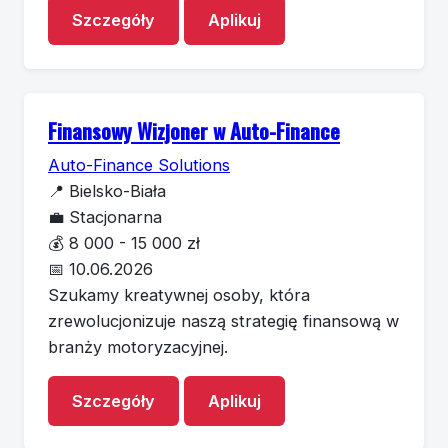
Szczegóły
Aplikuj
Finansowy Wizjoner w Auto-Finance
Auto-Finance Solutions
📍
Bielsko-Biała
💼
Stacjonarna
💰
8 000 - 15 000 zł
📅
10.06.2026
Szukamy kreatywnej osoby, która
zrewolucjonizuje naszą strategię finansową w
branży motoryzacyjnej.
Szczegóły
Aplikuj