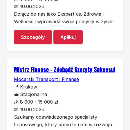
📅
10.06.2026
Dołącz do nas jako Ekspert ds. Zdrowia i
Wellness i wprowadź swoje pomysły w życie!
Szczegóły
Aplikuj
Mistrz Finanse - Zdobądź Szczyty Sukcesu!
Mocarski Transport i Finanse
📍
Kraków
💼
Stacjonarna
💰
8 000 - 15 000 zł
📅
10.06.2026
Szukamy doświadczonego specjalisty
finansowego, który pomoże nam w rozwoju