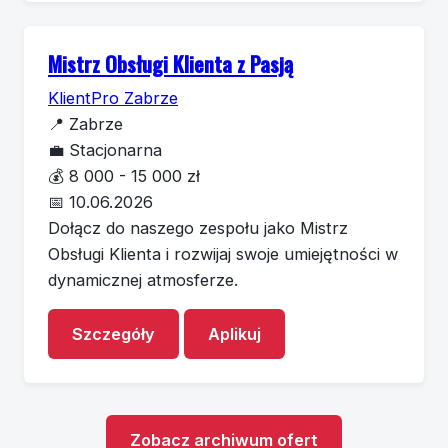
Mistrz Obsługi Klienta z Pasją
KlientPro Zabrze
📍
Zabrze
💼
Stacjonarna
💰
8 000 - 15 000 zł
📅
10.06.2026
Dołącz do naszego zespołu jako Mistrz
Obsługi Klienta i rozwijaj swoje umiejętności w
dynamicznej atmosferze.
Szczegóły
Aplikuj
Zobacz archiwum ofert