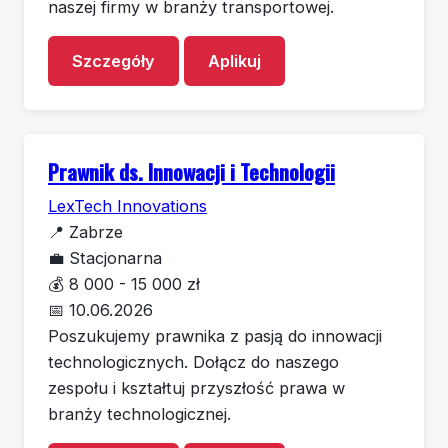
naszej firmy w branży transportowej.
Szczegóły
Aplikuj
Prawnik ds. Innowacji i Technologii
LexTech Innovations
📍
Zabrze
💼
Stacjonarna
💰
8 000 - 15 000 zł
📅
10.06.2026
Poszukujemy prawnika z pasją do innowacji
technologicznych. Dołącz do naszego
zespołu i kształtuj przyszłość prawa w
branży technologicznej.