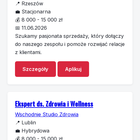
📍
Rzeszów
💼
Stacjonarna
💰
8 000 - 15 000 zł
📅
11.06.2026
Szukamy pasjonata sprzedaży, który dołączy
do naszego zespołu i pomoże rozwijać relacje
z klientami.
Szczegóły
Aplikuj
Ekspert ds. Zdrowia i Wellness
Wschodnie Studio Zdrowia
📍
Lublin
💼
Hybrydowa
💰
8 000 - 15 000 zł