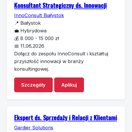
Konsultant Strategiczny ds. Innowacji
InnoConsult Białystok
📍
Białystok
💼
Hybrydowa
💰
8 000 - 15 000 zł
📅
11.06.2026
Dołącz do zespołu InnoConsult i kształtuj
przyszłość innowacji w branży
konsultingowej.
Szczegóły
Aplikuj
Ekspert ds. Sprzedaży i Relacji z Klientami
Gardier Solutions