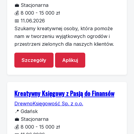
💼
Stacjonarna
💰
8 000 - 15 000 zł
📅
11.06.2026
Szukamy kreatywnej osoby, która pomoże
nam w tworzeniu wyjątkowych ogrodów i
przestrzeni zielonych dla naszych klientów.
Szczegóły
Aplikuj
Kreatywny Księgowy z Pasją do Finansów
DrewnoKsięgowość Sp. z o.o.
📍
Gdańsk
💼
Stacjonarna
💰
8 000 - 15 000 zł