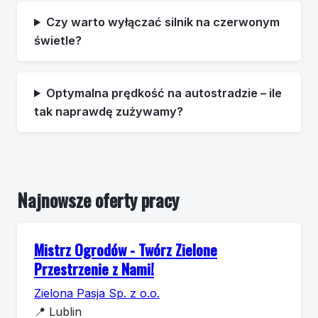
Czy warto wyłączać silnik na czerwonym
świetle?
Optymalna prędkość na autostradzie – ile
tak naprawdę zużywamy?
Najnowsze oferty pracy
Mistrz Ogrodów - Twórz Zielone
Przestrzenie z Nami!
Zielona Pasja Sp. z o.o.
📍
Lublin