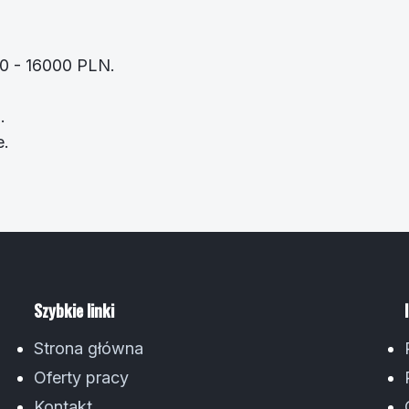
00 - 16000 PLN.
.
e.
Szybkie linki
Strona główna
Oferty pracy
Kontakt