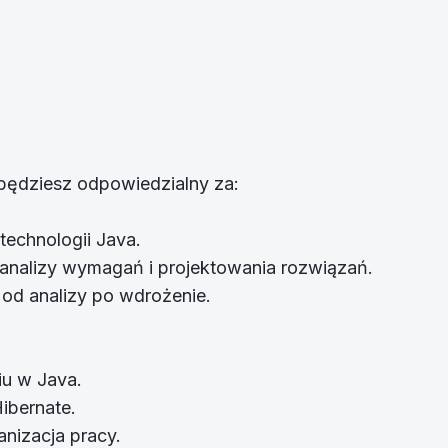
będziesz odpowiedzialny za:
technologii Java.
analizy wymagań i projektowania rozwiązań.
 od analizy po wdrożenie.
iu w Java.
ibernate.
nizacja pracy.