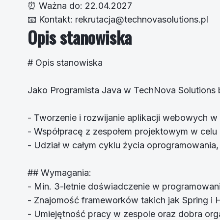
⏰
Ważna do:
22.04.2027
📧
Kontakt:
rekrutacja@technovasolutions.pl
Opis stanowiska
# Opis stanowiska
Jako Programista Java w TechNova Solutions 
- Tworzenie i rozwijanie aplikacji webowych w 
- Współpracę z zespołem projektowym w celu 
- Udział w całym cyklu życia oprogramowania,
## Wymagania:
- Min. 3-letnie doświadczenie w programowan
- Znajomość frameworków takich jak Spring i H
- Umiejętność pracy w zespole oraz dobra orga