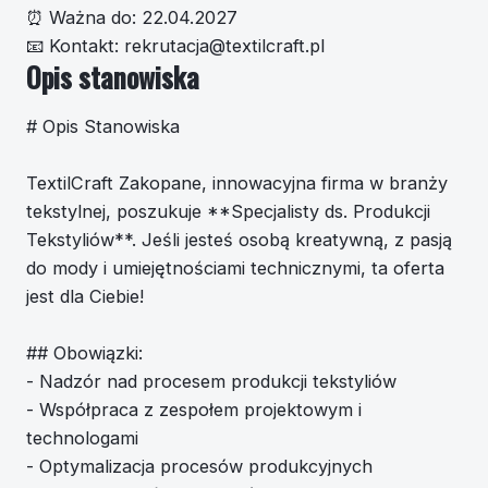
⏰
Ważna do:
22.04.2027
📧
Kontakt:
rekrutacja@textilcraft.pl
Opis stanowiska
# Opis Stanowiska
TextilCraft Zakopane, innowacyjna firma w branży
tekstylnej, poszukuje **Specjalisty ds. Produkcji
Tekstyliów**. Jeśli jesteś osobą kreatywną, z pasją
do mody i umiejętnościami technicznymi, ta oferta
jest dla Ciebie!
## Obowiązki:
- Nadzór nad procesem produkcji tekstyliów
- Współpraca z zespołem projektowym i
technologami
- Optymalizacja procesów produkcyjnych