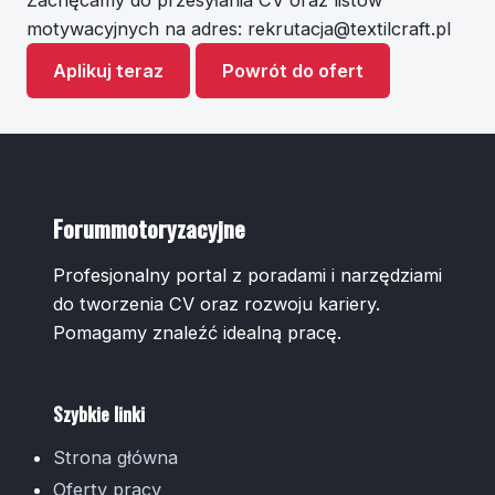
Zachęcamy do przesyłania CV oraz listów
motywacyjnych na adres:
rekrutacja@textilcraft.pl
Aplikuj teraz
Powrót do ofert
Forummotoryzacyjne
Profesjonalny portal z poradami i narzędziami
do tworzenia CV oraz rozwoju kariery.
Pomagamy znaleźć idealną pracę.
Szybkie linki
Strona główna
Oferty pracy