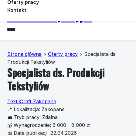
Oferty pracy
Kontakt
Forummotoryzacyjne
Strona główna
>
Oferty pracy
>
Specjalista ds.
Produkcji Tekstyliów
Specjalista ds. Produkcji
Tekstyliów
TextilCraft Zakopane
📍
Lokalizacja:
Zakopane
💼
Tryb pracy:
Zdalna
💰
Wynagrodzenie:
6 000 - 8 000 zł
📅
Data publikacji:
22.04.2026