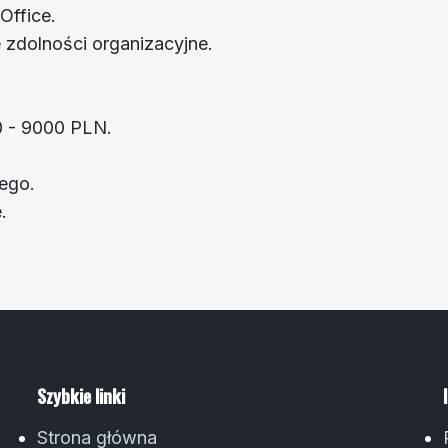
Office.
 zdolności organizacyjne.
0 - 9000 PLN.
ego.
.
Szybkie linki
Strona główna