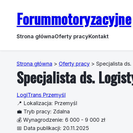
Forummotoryzacyjne
Strona główna
Oferty pracy
Kontakt
Strona główna
>
Oferty pracy
>
Specjalista ds.
Specjalista ds. Logist
LogiTrans Przemyśl
📍
Lokalizacja:
Przemyśl
💼
Tryb pracy:
Zdalna
💰
Wynagrodzenie:
6 000 - 9 000 zł
📅
Data publikacji:
20.11.2025