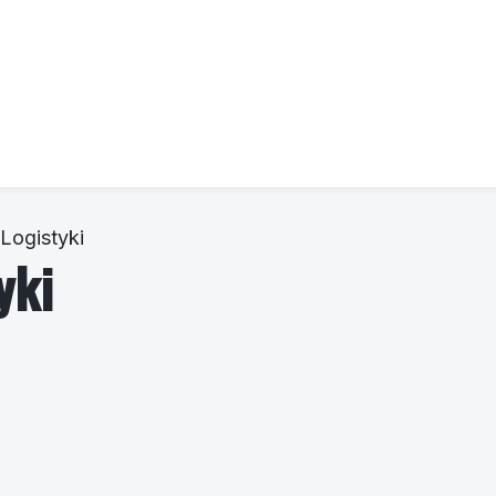
 Logistyki
yki