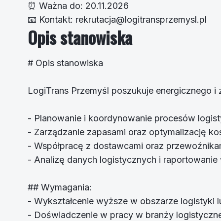
⏰
Ważna do:
20.11.2026
📧
Kontakt:
rekrutacja@logitransprzemysl.pl
Opis stanowiska
# Opis stanowiska
LogiTrans Przemyśl poszukuje energicznego i 
- Planowanie i koordynowanie procesów logis
- Zarządzanie zapasami oraz optymalizację ko
- Współpracę z dostawcami oraz przewoźnika
- Analizę danych logistycznych i raportowanie
## Wymagania:
- Wykształcenie wyższe w obszarze logistyki
- Doświadczenie w pracy w branży logistyczne