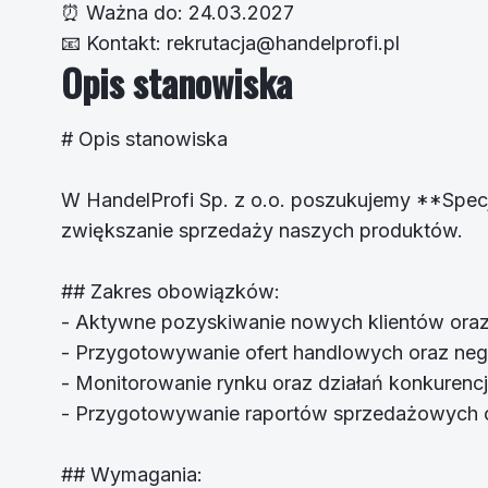
⏰
Ważna do:
24.03.2027
📧
Kontakt:
rekrutacja@handelprofi.pl
Opis stanowiska
# Opis stanowiska
W HandelProfi Sp. z o.o. poszukujemy **Specja
zwiększanie sprzedaży naszych produktów.
## Zakres obowiązków:
- Aktywne pozyskiwanie nowych klientów oraz 
- Przygotowywanie ofert handlowych oraz ne
- Monitorowanie rynku oraz działań konkurencj
- Przygotowywanie raportów sprzedażowych o
## Wymagania: