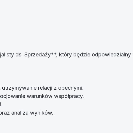
listy ds. Sprzedaży**, który będzie odpowiedzialny z
utrzymywanie relacji z obecnymi.
gocjowanie warunków współpracy.
i.
raz analiza wyników.