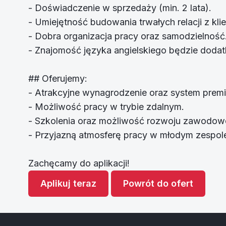
- Doświadczenie w sprzedaży (min. 2 lata).
- Umiejętność budowania trwałych relacji z klie
- Dobra organizacja pracy oraz samodzielność
- Znajomość języka angielskiego będzie doda
## Oferujemy:
- Atrakcyjne wynagrodzenie oraz system prem
- Możliwość pracy w trybie zdalnym.
- Szkolenia oraz możliwość rozwoju zawodow
- Przyjazną atmosferę pracy w młodym zespol
Zachęcamy do aplikacji!
Aplikuj teraz
Powrót do ofert