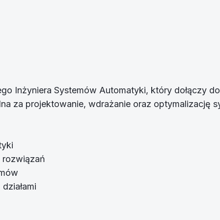
go Inżyniera Systemów Automatyki, który dołączy d
na za projektowanie, wdrażanie oraz optymalizację 
tyki
e rozwiązań
temów
 działami