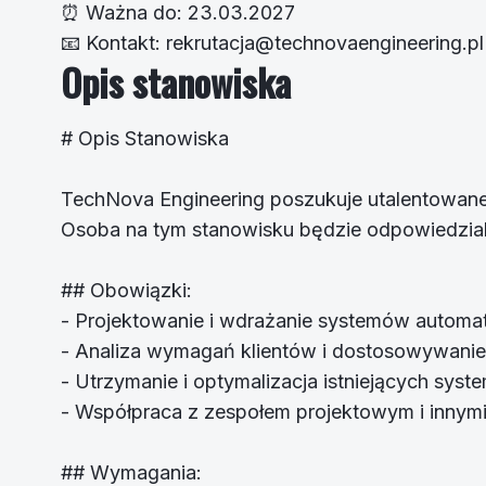
⏰
Ważna do:
23.03.2027
📧
Kontakt:
rekrutacja@technovaengineering.pl
Opis stanowiska
# Opis Stanowiska
TechNova Engineering poszukuje utalentowane
Osoba na tym stanowisku będzie odpowiedzial
## Obowiązki:
- Projektowanie i wdrażanie systemów automa
- Analiza wymagań klientów i dostosowywani
- Utrzymanie i optymalizacja istniejących sys
- Współpraca z zespołem projektowym i innymi
## Wymagania: