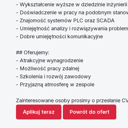
- Wykształcenie wyższe w dziedzinie inżynierii
- Doświadczenie w pracy na podobnym stano
- Znajomość systemów PLC oraz SCADA
- Umiejętność analizy i rozwiązywania probl
- Dobre umiejętności komunikacyjne
## Oferujemy:
- Atrakcyjne wynagrodzenie
- Możliwość pracy zdalnej
- Szkolenia i rozwój zawodowy
- Przyjazną atmosferę w zespole
Zainteresowane osoby prosimy o przesłanie CV
Aplikuj teraz
Powrót do ofert