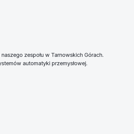
o naszego zespołu w Tarnowskich Górach.
systemów automatyki przemysłowej.