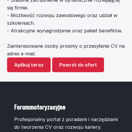
- Stabilne zatrudnienie w dynamicznie rozwijającej
się firmie.
- Możliwość rozwoju zawodowego oraz udział w
szkoleniach.
- Atrakcyjne wynagrodzenie oraz pakiet benefitów.
Zainteresowane osoby prosimy o przesyłanie CV na
adres e-mail.
Aplikuj teraz
Powrót do ofert
Forummotoryzacyjne
Profesjonalny portal z poradami i narzędziami
do tworzenia CV oraz rozwoju kariery.