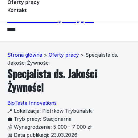
Oferty pracy
Kontakt
Forummotoryzacyjne
Strona główna
>
Oferty pracy
>
Specjalista ds.
Jakości Żywności
Specjalista ds. Jakości
Żywności
BioTaste Innovations
📍
Lokalizacja:
Piotrków Trybunalski
💼
Tryb pracy:
Stacjonarna
💰
Wynagrodzenie:
5 000 - 7 000 zł
📅
Data publikacji:
23.03.2026