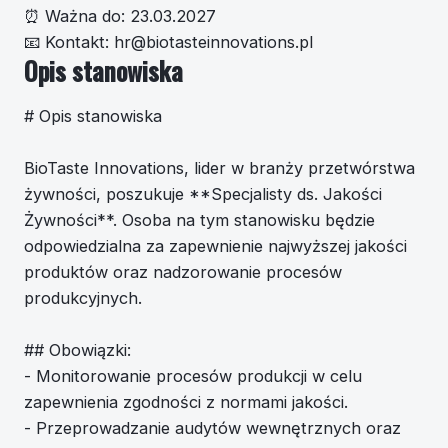
⏰
Ważna do:
23.03.2027
📧
Kontakt:
hr@biotasteinnovations.pl
Opis stanowiska
# Opis stanowiska
BioTaste Innovations, lider w branży przetwórstwa
żywności, poszukuje **Specjalisty ds. Jakości
Żywności**. Osoba na tym stanowisku będzie
odpowiedzialna za zapewnienie najwyższej jakości
produktów oraz nadzorowanie procesów
produkcyjnych.
## Obowiązki:
- Monitorowanie procesów produkcji w celu
zapewnienia zgodności z normami jakości.
- Przeprowadzanie audytów wewnętrznych oraz