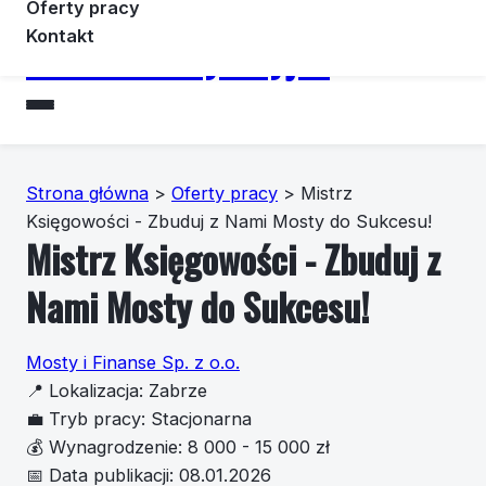
Oferty pracy
Kontakt
Forummotoryzacyjne
Strona główna
>
Oferty pracy
>
Mistrz
Księgowości - Zbuduj z Nami Mosty do Sukcesu!
Mistrz Księgowości - Zbuduj z
Nami Mosty do Sukcesu!
Mosty i Finanse Sp. z o.o.
📍
Lokalizacja:
Zabrze
💼
Tryb pracy:
Stacjonarna
💰
Wynagrodzenie:
8 000 - 15 000 zł
📅
Data publikacji:
08.01.2026