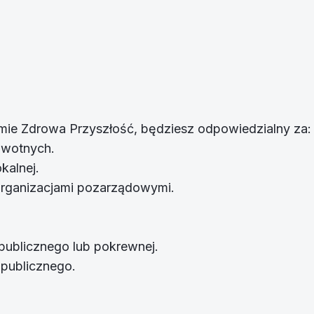
rmie Zdrowa Przyszłość, będziesz odpowiedzialny za:
owotnych.
kalnej.
 organizacjami pozarządowymi.
publicznego lub pokrewnej.
publicznego.