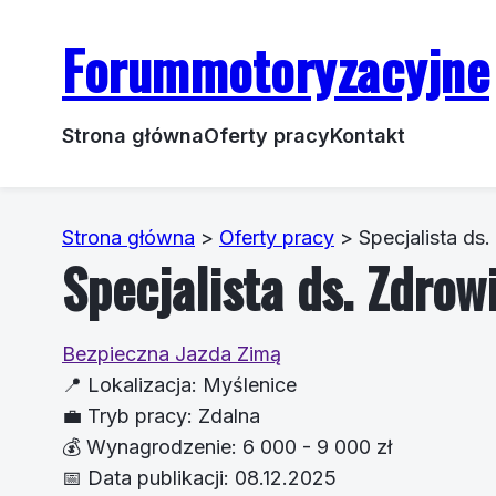
Forummotoryzacyjne
Strona główna
Oferty pracy
Kontakt
Strona główna
>
Oferty pracy
>
Specjalista ds
Specjalista ds. Zdrow
Bezpieczna Jazda Zimą
📍
Lokalizacja:
Myślenice
💼
Tryb pracy:
Zdalna
💰
Wynagrodzenie:
6 000 - 9 000 zł
📅
Data publikacji:
08.12.2025