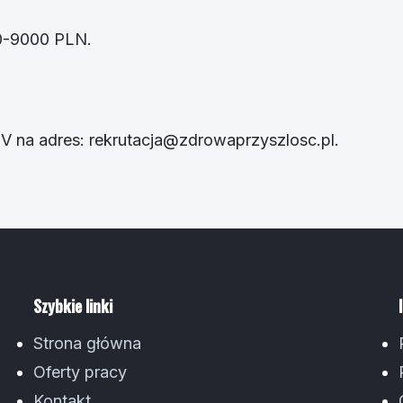
00-9000 PLN.
CV na adres:
rekrutacja@zdrowaprzyszlosc.pl
.
Szybkie linki
Strona główna
Oferty pracy
Kontakt