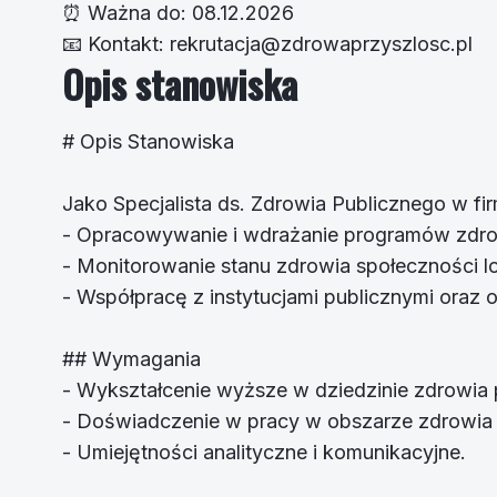
⏰
Ważna do:
08.12.2026
📧
Kontakt:
rekrutacja@zdrowaprzyszlosc.pl
Opis stanowiska
# Opis Stanowiska
Jako Specjalista ds. Zdrowia Publicznego w fi
- Opracowywanie i wdrażanie programów zdr
- Monitorowanie stanu zdrowia społeczności lo
- Współpracę z instytucjami publicznymi oraz
## Wymagania
- Wykształcenie wyższe w dziedzinie zdrowia 
- Doświadczenie w pracy w obszarze zdrowia 
- Umiejętności analityczne i komunikacyjne.